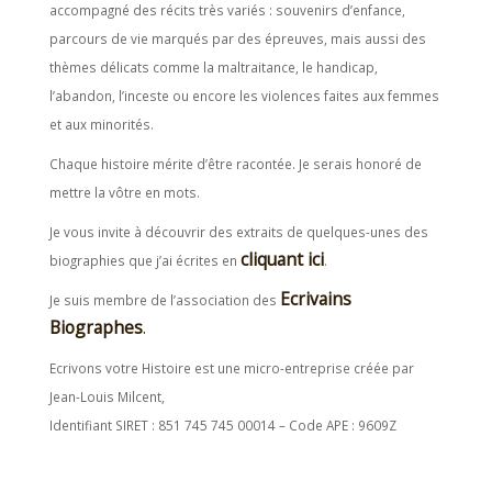
accompagné des récits très variés : souvenirs d’enfance,
parcours de vie marqués par des épreuves, mais aussi des
thèmes délicats comme la maltraitance, le handicap,
l’abandon, l’inceste ou encore les violences faites aux femmes
et aux minorités.
Chaque histoire mérite d’être racontée. Je serais honoré de
mettre la vôtre en mots.
Je vous invite à découvrir des extraits de quelques-unes des
cliquant ici
biographies que j’ai écrites en
.
Ecrivains
Je suis membre de l’association des
Biographes
.
Ecrivons votre Histoire est une micro-entreprise créée par
Jean-Louis Milcent,
Identifiant SIRET : 851 745 745 00014 – Code APE : 9609Z