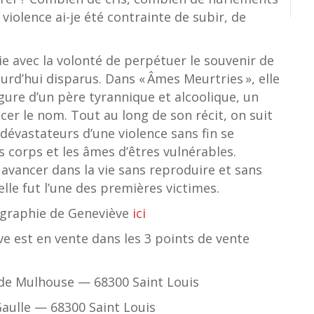
violence ai-je été contrainte de subir, de
e avec la volonté de perpétuer le souvenir de
urd’hui disparus. Dans « Âmes Meurtries », elle
gure d’un père tyrannique et alcoolique, un
er le nom. Tout au long de son récit, on suit
 dévastateurs d’une violence sans fin se
corps et les âmes d’êtres vulnérables.
à avancer dans la vie sans reproduire et sans
elle fut l’une des premières victimes.
biographie de Geneviève
ici
ve est en vente dans les 3 points de vente
de Mulhouse — 68300 Saint Louis
Gaulle — 68300 Saint Louis