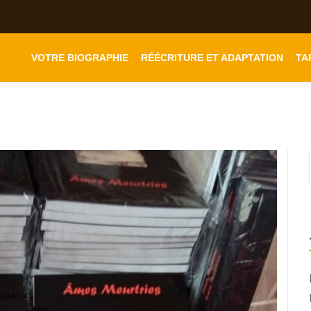
VOTRE BIOGRAPHIE
RÉÉCRITURE ET ADAPTATION
TA