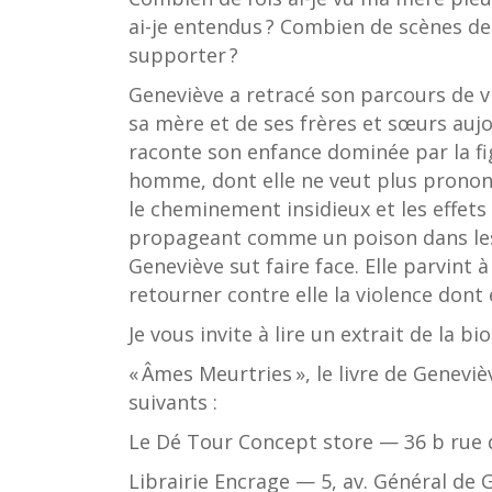
ai-je entendus ? Combien de scènes de 
supporter ?
Geneviève a retracé son parcours de vi
sa mère et de ses frères et sœurs aujo
raconte son enfance dominée par la fi
homme, dont elle ne veut plus prononc
le cheminement insidieux et les effets
propageant comme un poison dans les 
Geneviève sut faire face. Elle parvint 
retourner contre elle la violence dont 
Je vous invite à lire un extrait de la 
« Âmes Meurtries », le livre de Geneviè
suivants :
Le Dé Tour Concept store — 36 b rue 
Librairie Encrage — 5, av. Général de 