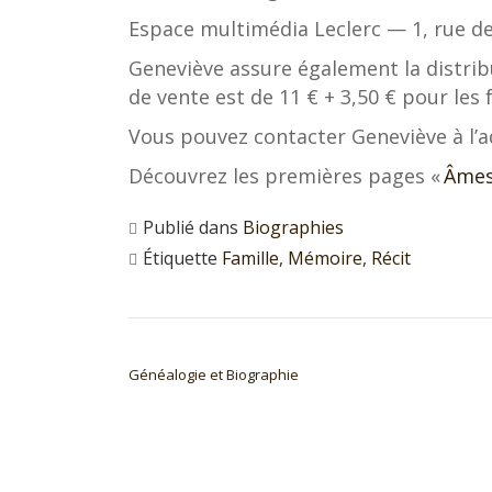
Espace multimédia Leclerc — 1, rue de
Geneviève assure également la distrib
de vente est de 11 € + 3,50 € pour les f
Vous pouvez contacter Geneviève à l’a
Découvrez les premières pages «
Âmes 
Publié dans
Biographies
Étiquette
Famille
,
Mémoire
,
Récit
NAVIGATION DE L’ARTICLE
Généalogie et Biographie