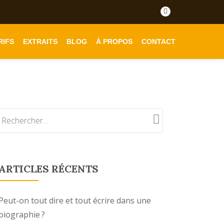
fa-
facebook
RIFS
EXTRAITS
BLOG
À PROPOS
CONTACT
ARTICLES RÉCENTS
Peut-on tout dire et tout écrire dans une
biographie ?