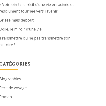
« Voir loin ! »,le récit d’une vie enracinée et
résolument tournée vers l’avenir
Brisée mais debout
Odile, le miroir d’une vie
Transmettre ou ne pas transmettre son
histoire ?
CATÉGORIES
Biographies
Récit de voyage
Roman