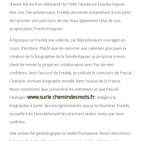
d’avoir été écrit en allemand ! En 1996, l’année où Charles Kayser
fête son 70e anniversaire, Freddy demande instamment à son père
de raconter son parcours de vie, mais également celui de son
propre père, Friedrich Kayser.
À l’époque où Freddy me sollicite, j’ai déjà plusieurs ouvrages en
cours d’écriture. Plutôt que de reporter aux calendes grecques la
création de la biographie de la famille Kayser, je propose à mon
client de mener le projet en collaboration avec l’un de mes
confrères. Avec l’accord de Freddy, je sollicite le concours de Pascal
Chalopin, écrivain biographe installé dans l’ouest de la France.
Nous convenons que j’assurerai les entretiens et que Pascal
www.surle chemindesmots.fr
Chalopin (
) rédigera la
biographie à partir des enregistrements que je lui fournirai. Freddy
accueille très favorablement les premiers textes remis par mon
confrère.
Une recherche généalogique se révèle fructueuse. Nous remontons