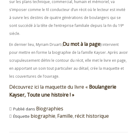
sur les plans technique, commercial, humain et mémoriel, va
s’imposer comme le fil conducteur d’un récit où le lecteur est invité
à suivre les destins de quatre générations de boulangers qui se
e
sont succédé à la tête de l’entreprise familiale depuis la fin du 19
siècle.
Du mot à la page
En dernier lieu, Myriam Druart (
)
intervient
pour mettre en forme la biographie de la famille Kayser. Après avoir
scrupuleusement défini le contour du récit, elle met le livre en page,
en apportant un soin tout particulier au détail, crée la maquette et
les couvertures de l’ouvrage.
Découvrez ici la maquette du livre «
Boulangerie
Kayser, Toute une histoire ! »
Biographies
Publié dans
biographie
Famille
récit historique
Étiquette
,
,