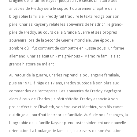
la lignée de la famille Kayser jusqu’au 17e siècle. L’histoire des
ancêtres de Freddy sera le support du premier chapitre de la
biographie familiale. Freddy fait traduire le texte rédigé par son
père. Charles Kayser y relate les souvenirs de Friedrich, le grand-
père de Freddy, au cours de la Grande Guerre et ses propres
souvenirs lors de la Seconde Guerre mondiale, une époque
sombre où il fut contraint de combattre en Russie sous l’uniforme
allemand. Charles était un « malgré-nous ». Mémoire familiale et
grande histoire se mêlent !
Au retour de la guerre, Charles reprend la boulangerie familiale,
puis en 1973, à l’âge de 17 ans, Freddy succède à son père aux
commandes de l’entreprise. Les souvenirs de Freddy s’agrègent
alors à ceux de Charles ; le récit s’étoffe. Freddy associe à son
projet d’écriture Élisabeth, son épouse et Matthieu, son fils cadet
qui dirige aujourd’hui l’entreprise familiale. Au fil de nos échanges, la
biographie de la famille Kayser prend ostensiblement une nouvelle
orientation. La boulangerie familiale, au travers de son évolution