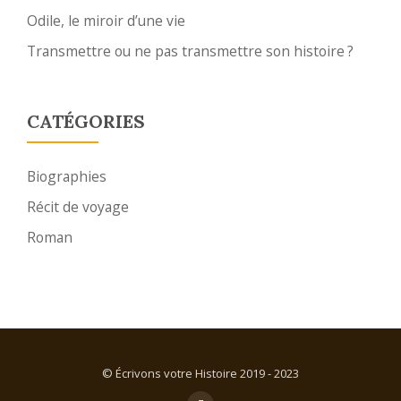
Odile, le miroir d’une vie
Transmettre ou ne pas transmettre son histoire ?
CATÉGORIES
Biographies
Récit de voyage
Roman
© Écrivons votre Histoire 2019 - 2023
fa-