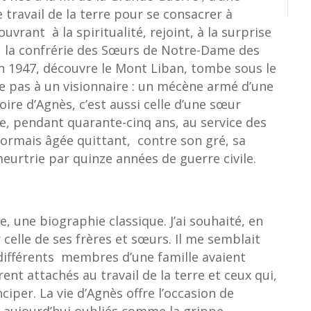
 travail de la terre pour se consacrer à
ouvrant à la spiritualité, rejoint, à la surprise
, la confrérie des Sœurs de Notre-Dame des
 1947, découvre le Mont Liban, tombe sous le
e pas à un visionnaire : un mécène armé d’une
toire d’Agnès, c’est aussi celle d’une sœur
, pendant quarante-cinq ans, au service des
ormais âgée quittant, contre son gré, sa
eurtrie par quinze années de guerre civile.
, une biographie classique. J’ai souhaité, en
r celle de ses frères et sœurs. Il me semblait
ifférents membres d’une famille avaient
rent attachés au travail de la terre et ceux qui,
per. La vie d’Agnès offre l’occasion de