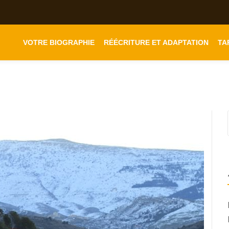
VOTRE BIOGRAPHIE
RÉÉCRITURE ET ADAPTATION
TA