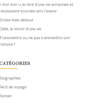
« Voir loin ! »,le récit d’une vie enracinée et
résolument tournée vers l’avenir
Brisée mais debout
Odile, le miroir d’une vie
Transmettre ou ne pas transmettre son
histoire ?
CATÉGORIES
Biographies
Récit de voyage
Roman