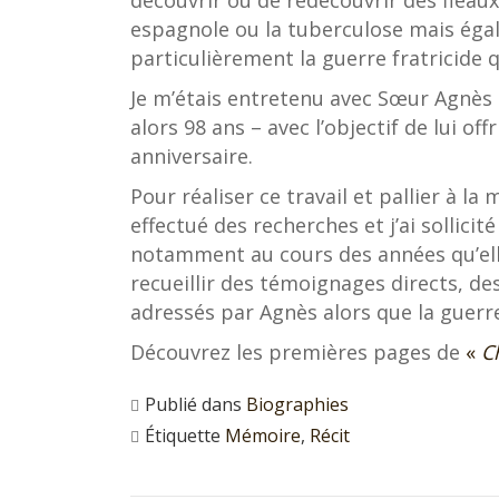
découvrir ou de redécouvrir des fléau
espagnole ou la tuberculose mais égale
particulièrement la guerre fratricide 
Je m’étais entretenu avec Sœur Agnès a
alors 98 ans – avec l’objectif de lui offr
anniversaire.
Pour réaliser ce travail et pallier à la
effectué des recherches et j’ai sollici
notamment au cours des années qu’elle 
recueillir des témoignages directs, d
adressés par Agnès alors que la guerre 
Découvrez les premières pages de
«
C
Publié dans
Biographies
Étiquette
Mémoire
,
Récit