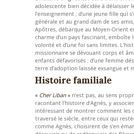
adolescente bien décidée à délaisser le
l’enseignement ; d’une jeune fille qui s’
générale et au grand dam de ses amis
Apôtres, débarque au Moyen-Orient en
charme d’un pays fascinant, emboîte l
volonté et d’une foi sans limites. L’his
missionnaire se dévouant corps et âme
enfants défavorisés ; d’une femme dés
terre d’adoption laissée exsangue et m
Histoire familiale
«
Cher Liban
»
n’est pas, au sens propre
racontant l’histoire d’Agnès, y associe
intéressant de montrer comment les d
traversé le siècle, entre ceux qui restè
comme Agnès, choisirent de s’en émanci