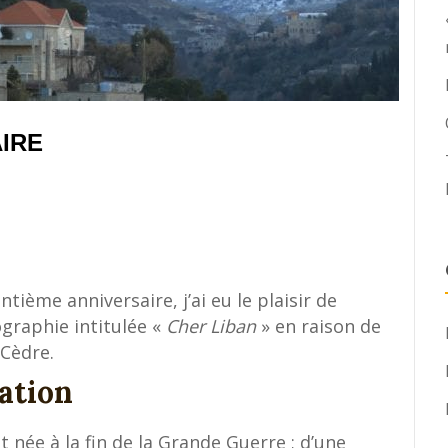
IRE
e
tième anniversaire, j’ai eu le plaisir de
graphie intitulée «
Cher Liban
» en raison de
Cèdre.
ation
t née à la fin de la Grande Guerre ; d’une