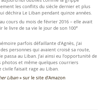
x aujourd’hui oubliés comme la grippe
ment les conflits du siècle dernier et plus
qui déchira Le Liban pendant quinze années.
u cours du mois de février 2016 – elle avait
e
ir le livre de sa vie le jour de son 100
 mémoire parfois défaillante d’Agnès, j’ai
té des personnes qui avaient croisé sa route,
passa au Liban. J’ai ainsi eu l’opportunité de
es photos et même quelques courriers
civile faisait rage au Liban.
her Liban
» sur le site d’Amazon