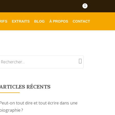
fa-
facebook
RIFS
EXTRAITS
BLOG
À PROPOS
CONTACT
ARTICLES RÉCENTS
Peut-on tout dire et tout écrire dans une
biographie ?